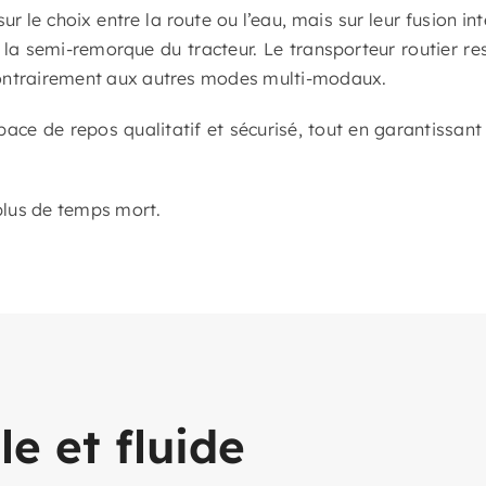
ur le choix entre la route ou l’eau, mais sur leur fusion in
er la semi-remorque du tracteur. Le transporteur routier re
 contrairement aux autres modes multi-modaux.
pace de repos qualitatif et sécurisé, tout en garantissant 
 plus de temps mort.
e et fluide