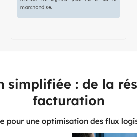
marchandise.
n simplifiée : de la ré
facturation
le pour une optimisation des flux logi