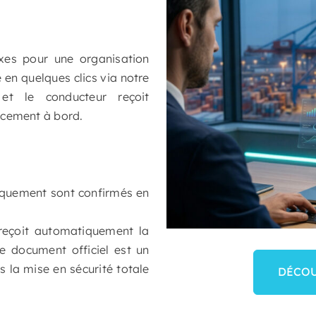
ixes pour une organisation
 en quelques clics via notre
 et le conducteur reçoit
acement à bord.
rquement sont confirmés en
 reçoit automatiquement la
e document officiel est un
s la mise en sécurité totale
DÉCOU