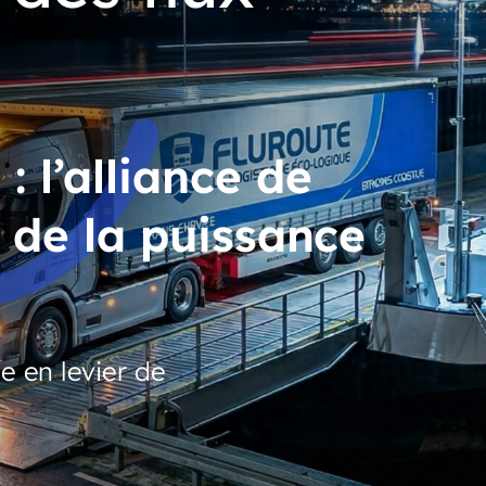
 l’alliance de
et de la puissance
e en levier de